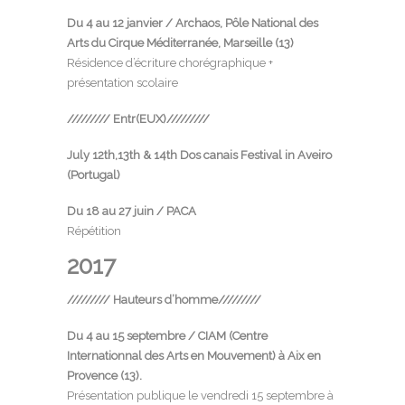
Du 4 au 12 janvier / Archaos, Pôle National des
Arts du Cirque Méditerranée, Marseille (13)
Résidence d’écriture chorégraphique +
présentation scolaire
///////// Entr(EUX)/////////
July 12th,13th & 14th
Dos canais Festival
in Aveiro
(Portugal)
Du 18 au 27 juin / PACA
Répétition
2017
///////// Hauteurs d’homme/////////
Du 4 au 15 septembre /
CIAM
(Centre
Internationnal des Arts en Mouvement) à Aix en
Provence
(13).
Présentation publique le vendredi 15 septembre à