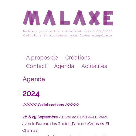
À propos de
Créations
Contact
Agenda
Actualités
Agenda
2024
///////// Collaborations /////////
28 & 29 Septembre
/ Bivouac CENTRALE PARC
avec le Bureau des Guides, Parc des Creusets, St
Chamas.