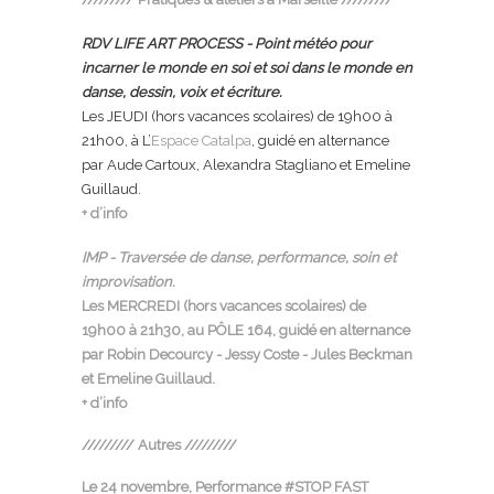
RDV LIFE ART PROCESS - Point météo pour
incarner le monde en soi et soi dans le monde en
danse, dessin, voix et écriture.
Les JEUDI (hors vacances scolaires) de 19h00 à
21h00, à L’
Espace Catalpa
, guidé en alternance
par Aude Cartoux, Alexandra Stagliano et Emeline
Guillaud.
+ d’info
IMP - Traversée de danse, performance, soin et
improvisation.
Les MERCREDI (hors vacances scolaires) de
19h00 à 21h30, au
PÔLE 164
, guidé en alternance
par Robin Decourcy - Jessy Coste - Jules Beckman
et Emeline Guillaud.
+ d’info
///////// Autres /////////
Le 24 novembre, Performance #STOP FAST