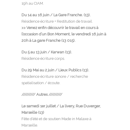
19h au CIAM.
Du 14 au 16 juin / La Gare Franche. (13).
Résidence écriture + Restitution de travail.
>> Venez enfin découvrir le travail en cours à
l’occasion d’un Bon Moment, le vendredi 16 juin à
20h
à La gare Franche (13 015)
.
Du 5 au 13 juin / Karwan (13).
Résidence écriture corps.
Du 29 Mai au 2 juin / Lieux Publics (13).
Résidence écriture sonore / recherche
spatialisation / écoute.
///////// Autres /////////
Le samedi 1er juillet /
La livery,
Rue Duverger,
Marseille (13)
Fête d’été et de soutien Made in Malaxe à
Marseille.