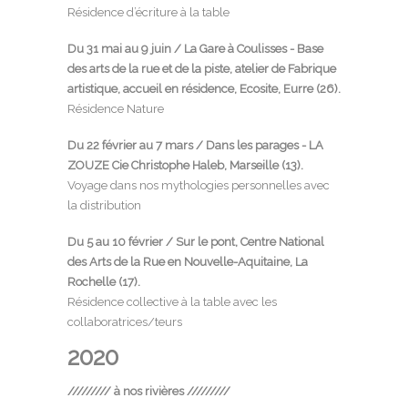
Résidence d’écriture à la table
Du 31 mai au 9 juin /
La Gare à Coulisses - Base
des arts de la rue et de la piste, atelier de Fabrique
artistique, accueil en résidence, Ecosite
, Eurre (26).
Résidence Nature
Du 22 février au 7 mars /
Dans les parages - LA
ZOUZE Cie Christophe Haleb
, Marseille (13).
Voyage dans nos mythologies personnelles avec
la distribution
Du 5 au 10 février /
Sur le pont, Centre National
des Arts de la Rue en Nouvelle-Aquitaine
, La
Rochelle (17).
Résidence collective à la table avec les
collaboratrices/teurs
2020
///////// à nos rivières /////////