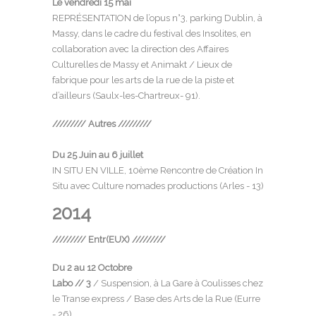
Le vendredi 15 mai
REPRÉSENTATION de l’opus n°3, parking Dublin, à
Massy, dans le cadre du
festival des Insolites
, en
collaboration avec la direction des Affaires
Culturelles de Massy et Animakt / Lieux de
fabrique pour les arts de la rue de la piste et
d’ailleurs (Saulx-les-Chartreux- 91).
///////// Autres
/////////
Du 25 Juin au 6 juillet
IN SITU EN VILLE
, 10ème Rencontre de Création In
Situ avec
Culture nomades productions
(Arles - 13)
2014
///////// Entr(EUX)
/////////
Du 2 au 12 Octobre
Labo // 3
/ Suspension, à La Gare à Coulisses chez
le Transe express / Base des Arts de la Rue (Eurre
- 26).