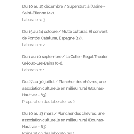
Du 10 au 19 décembre
/
Superstrat
, à l’Usine –
Saint-Etienne (42).
Laboratoire 3
Du 15 au 24 octobre /
Mutte cultural
, El convent
de Pontós, Cataluna, Espagne (17).
Laboratoire 2
Du 1 au 10 septembre /
La Colle - Begat Theater
,
Gréoux-Les-Bains (04).
Laboratoire 1
Du 27 au 30 juillet
/
Plancher des chèvres
, une
association culturelle en milieu rural (Bounas-
Haut var - 83).
Préparation des laboratoires 2
Du 10 au 13 mars /
Plancher des chèvres
, une
association culturelle en milieu rural (Bounas-
Haut var - 83).
Préparation des laboratoires 1