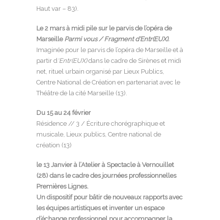
Haut var – 83).
Le 2 mars
à midi pile sur le parvis de l’opéra de
Marseille
Parmi vous / Fragment d’Entr(EUX).
Imaginée pour le parvis de l’opéra de Marseille et à
partir d
‘Entr(EUX)
dans le cadre de Sirènes et midi
net, rituel urbain organisé par Lieux Publics,
Centre National de Création en partenariat avec le
Théâtre de la cité Marseille (13).
Du 15 au 24 février
Résidence // 3 / Écriture chorégraphique et
musicale, Lieux publics, Centre national de
création (13)
le 13 Janvier à l’Atelier à Spectacle à Vernouillet
(28) dans le cadre des journées professionnelles
Premières Lignes
.
Un dispositif pour bâtir de nouveaux rapports avec
les équipes artistiques et inventer un espace
d’échange professionnel pour accompagner la