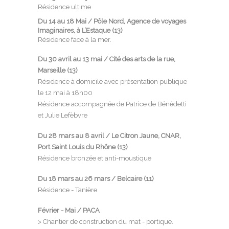
Résidence ultime
Du 14 au 18 Mai / Pôle Nord, Agence de voyages
Imaginaires, à L’Estaque (13)
Résidence face à la mer.
Du 30 avril au 13 mai / Cité des arts de la rue,
Marseille (13)
Résidence à domicile avec présentation publique
le 12 mai à 18h00
Résidence accompagnée de Patrice de Bénédetti
et Julie Lefèbvre
Du 28 mars au 8 avril / Le Citron Jaune, CNAR,
Port Saint Louis du Rhône (13)
Résidence bronzée et anti-moustique
Du 18 mars au 26 mars / Belcaire (11)
Résidence - Tanière
Février - Mai / PACA
> Chantier de construction du mat - portique.