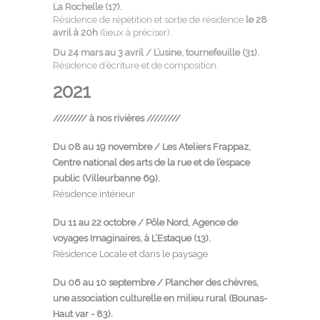
La Rochelle (17).
Résidence de répétition et sortie de résidence
le 28
avril à 20h
(lieux à préciser).
Du 24
mars
au 3 avril /
L’usine
, tournefeuille (31).
Résidence d’écriture et de composition.
2021
///////// à nos rivières /////////
Du 08 au 19 novembre / Les Ateliers Frappaz,
Centre national des arts de la rue et de l’espace
public (Villeurbanne 69).
Résidence intérieur
Du 11 au 22 octobre / Pôle Nord, Agence de
voyages Imaginaires, à L’Estaque (13).
Résidence Locale et dans le paysage
Du 06 au 10
septembre /
Plancher des chèvres
,
une association culturelle en milieu rural (Bounas-
Haut var - 83).