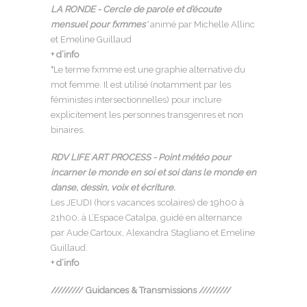
LA RONDE - Cercle de parole et d’écoute
mensuel pour fxmmes
*
animé par Michelle Allinc
et Emeline Guillaud
+ d’info
*
Le terme fxmme est une graphie alternative du
mot femme. Il est utilisé (notamment par les
féministes intersectionnelles) pour inclure
explicitement les personnes transgenres et non
binaires.
RDV LIFE ART PROCESS - Point météo pour
incarner le monde en soi et soi dans le monde en
danse, dessin, voix et écriture.
Les JEUDI (hors vacances scolaires) de 19h00 à
21h00, à L’
Espace Catalpa
, guidé en alternance
par Aude Cartoux, Alexandra Stagliano et Emeline
Guillaud.
+ d’info
///////// Guidances & Transmissions /////////