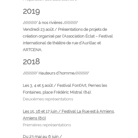
2019
///////// à nos rivières /////////
Vendredi 23 août / P
résentations de projets
de
création organisé par l’Association Éclat – Festival
international de théâtre de rue d’Aurillac et
ARTCENA.
2018
///////// Hauteurs d’homme/////////
Les 3, 4 et 5 août / Festival Font’Art, Pernes les
Fontaines, place Frédéric Mistral (84).
Deuxièmes représentations
Les 15, 16 et 17 juin /
Festival La Rue est à Amiens
,
Amiens (80)
Premières représentations
Du 23 mai au 6 juin /