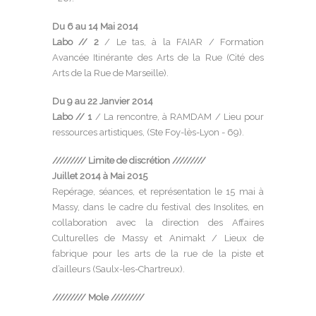
Du 6 au 14 Mai 2014
Labo // 2
/ Le tas, à la FAIAR / Formation
Avancée Itinérante des Arts de la Rue (Cité des
Arts de la Rue de Marseille).
Du 9 au 22 Janvier 2014
Labo // 1
/ La rencontre, à RAMDAM / Lieu pour
ressources artistiques, (Ste Foy-lès-Lyon - 69).
/////////
Limite de discrétion
/////////
Juillet 2014 à Mai 2015
Repérage, séances, et représentation le 15 mai à
Massy, dans le cadre du festival des Insolites, en
collaboration avec la direction des Affaires
Culturelles de Massy et Animakt / Lieux de
fabrique pour les arts de la rue de la
piste et
d’ailleurs (Saulx-les-Chartreux).
/////////
Mole
/////////