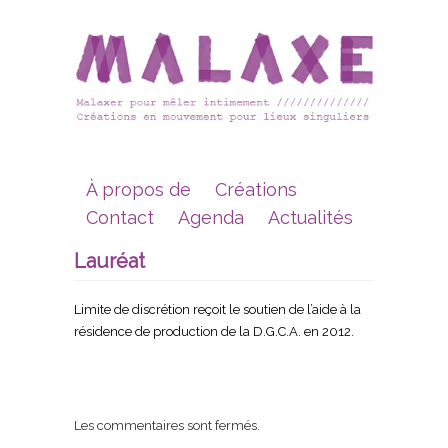
À propos de
Créations
Contact
Agenda
Actualités
Lauréat
Limite de discrétion
reçoit le soutien de l’aide à la
résidence de production de la D.G.C.A. en 2012.
Les commentaires sont fermés.