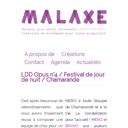
À propos de
Créations
Contact
Agenda
Actualités
LDD Opus n°4 / Festival de jour
de nuit / Chamarande
C’est après beaucoup de
MERCI à toute l’équipe
rebondissements que
de Chamarande et à la
nous avons finalement
Cie La Constellation
réussi à composer une
pour l’accueil !
MERCI et
équipe de choc pour
un
BRAVO
aux joueurs